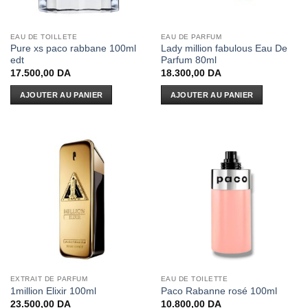
EAU DE TOILLETE
EAU DE PARFUM
Pure xs paco rabbane 100ml
Lady million fabulous Eau De
edt
Parfum 80ml
17.500,00
DA
18.300,00
DA
AJOUTER AU PANIER
AJOUTER AU PANIER
EXTRAIT DE PARFUM
EAU DE TOILETTE
1million Elixir 100ml
Paco Rabanne rosé 100ml
23.500,00
DA
10.800,00
DA