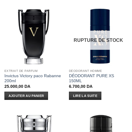
RUPTURE DE STOCK
EXTRAIT DE PARFUM
DÉODORANT HOMME
Invictus Victory paco Rabanne
DÉODORANT PURE XS
200ml
150ML
25.000,00
DA
6.700,00
DA
AJOUTER AU PANIER
LIRE LA SUITE