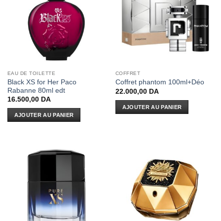
EAU DE TOILETTE
COFFRET
Black XS for Her Paco
Coffret phantom 100ml+Déo
Rabanne 80ml edt
22.000,00
DA
16.500,00
DA
AJOUTER AU PANIER
AJOUTER AU PANIER