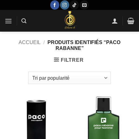
Passer
au
contenu
ACCUEIL
/
PRODUITS IDENTIFIÉS “PACO
RABANNE”
FILTRER