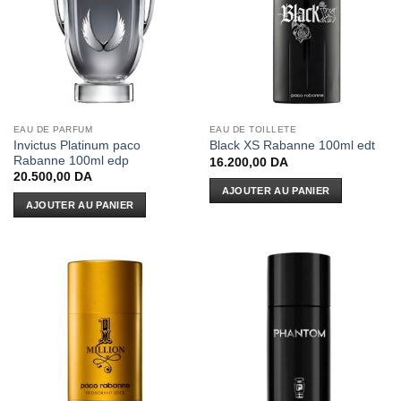
EAU DE PARFUM
EAU DE TOILLETE
Invictus Platinum paco
Black XS Rabanne 100ml edt
Rabanne 100ml edp
16.200,00
DA
20.500,00
DA
AJOUTER AU PANIER
AJOUTER AU PANIER