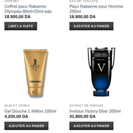
COFFRET
EAU DE TOILLETE
Coffret paco Rabanne
Paco Rabanne pour Homme
Olympéa 80ml+20ml edp
200ml
18.900,00
DA
16.800,00
DA
LIRE LA SUITE
AJOUTER AU PANIER
BAIN ET CORPS
EXTRAIT DE PARFUM
Gel Douche 1 Million 100ml
Invictus Victory Elixir 200ml
4.200,00
DA
31.800,00
DA
AJOUTER AU PANIER
AJOUTER AU PANIER