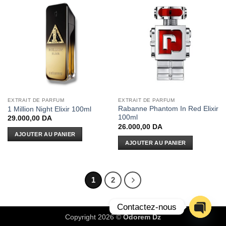
EXTRAIT DE PARFUM
EXTRAIT DE PARFUM
Rabanne Phantom In Red Elixir
1 Million Night Elixir 100ml
100ml
29.000,00
DA
26.000,00
DA
AJOUTER AU PANIER
AJOUTER AU PANIER
1
2
Contactez-nous
Copyright 2026 ©
Odorem Dz