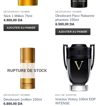
DÉODORANT HOMME
DÉODORANT HOMME
Déodorant Paco Rabanne
Stick 1 Million 75ml
phantom 150ml
4.900,00
DA
6.500,00
DA
AJOUTER AU PANIER
AJOUTER AU PANIER
RUPTURE DE STOCK
DÉODORANT HOMME
EAU DE PARFUM
Invictus Victory 100ml EDP
Déodorant 1million 150ml
INTENSE
6.800,00
DA