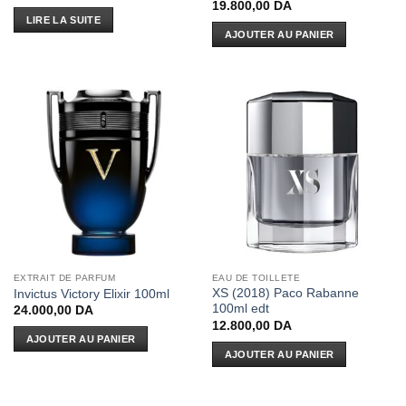
19.800,00
DA
LIRE LA SUITE
AJOUTER AU PANIER
EXTRAIT DE PARFUM
EAU DE TOILLETE
XS (2018) Paco Rabanne
Invictus Victory Elixir 100ml
100ml edt
24.000,00
DA
12.800,00
DA
AJOUTER AU PANIER
AJOUTER AU PANIER