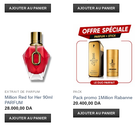
AJOUTER AU PANIER
AJOUTER AU PANIER
EXTRAIT DE PARFUM
PACK
Million Red for Her 90ml
Pack promo 1Million Rabanne
PARFUM
20.400,00
DA
28.000,00
DA
AJOUTER AU PANIER
AJOUTER AU PANIER