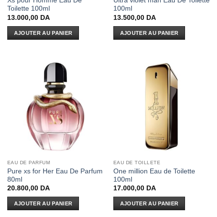
Xs pour Homme Eau De
Ultra violet man Eau De Toilette
Toilette 100ml
100ml
13.000,00
DA
13.500,00
DA
AJOUTER AU PANIER
AJOUTER AU PANIER
EAU DE PARFUM
EAU DE TOILLETE
Pure xs for Her Eau De Parfum
One million Eau de Toilette
80ml
100ml
20.800,00
DA
17.000,00
DA
AJOUTER AU PANIER
AJOUTER AU PANIER