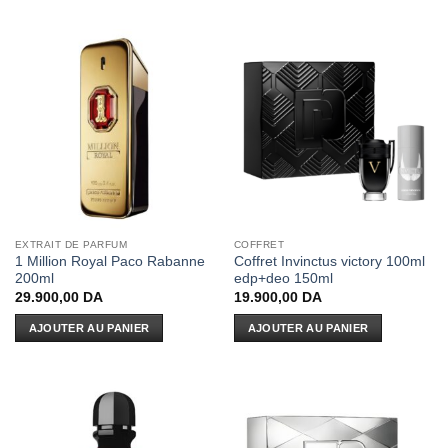
EXTRAIT DE PARFUM
COFFRET
1 Million Royal Paco Rabanne
Coffret Invinctus victory 100ml
200ml
edp+deo 150ml
29.900,00
DA
19.900,00
DA
AJOUTER AU PANIER
AJOUTER AU PANIER