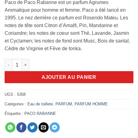
Paco de Paco Rabanne est un parfum Agrumes
Aromatique pour homme et femme. Paco a été lancé en
1995. Le nez derrière ce parfum est Rosendo Mateu. Les
notes de tête sont Citron d’Amalfi, Pin, Mandarine et
Coriandre; les notes de coeur sont Thé, Lavande, Jasmin
et Cyclamen; les notes de fond sont Musc, Bois de santal,
Cèdre de Virginie et Fève de tonka.
quantité de Paco de paco Rabbane 100ml edt
AJOUTER AU PANIER
UGS :
5358
Catégories :
Eau de toillete
,
PARFUM
,
PARFUM HOMME
Étiquette :
PACO RABANNE