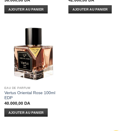
36.000,00
DA
42.000,00
DA
AJOUTER AU PANIER
AJOUTER AU PANIER
EAU DE PARFUM
Vertus Oriental Rose 100ml
EDP
40.000,00
DA
AJOUTER AU PANIER