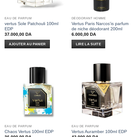
EAU DE PARFUM
DÉODORANT HOMME
vertus Sole Patchouli 100ml
Vertus Paris Narcos’is parfum
EDP
de niche déodorant 200ml
37.000,00
DA
6.000,00
DA
AJOUTER AU PANIER
LIRE LA SUITE
EAU DE PARFUM
EAU DE PARFUM
Chaos Vertus 100ml EDP
Vertus Auramber 100ml EDP