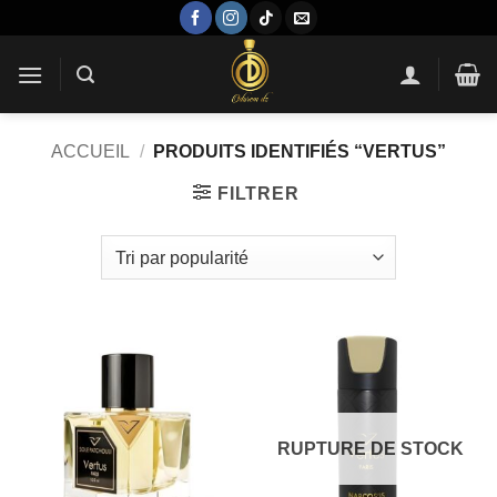
Passer
au
contenu
ACCUEIL
/
PRODUITS IDENTIFIÉS “VERTUS”
FILTRER
RUPTURE DE STOCK