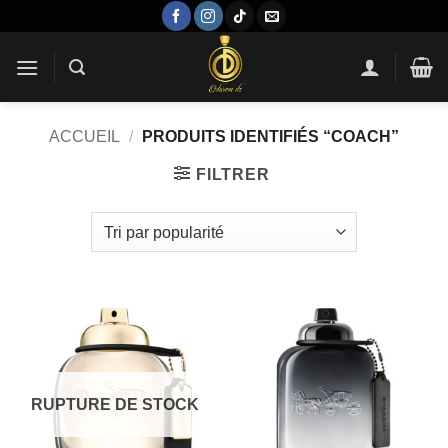
Passer
au
contenu
ACCUEIL
/
PRODUITS IDENTIFIÉS “COACH”
FILTRER
RUPTURE DE STOCK