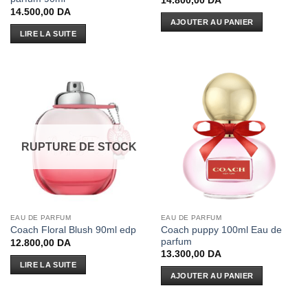
14.800,00
DA
14.500,00
DA
AJOUTER AU PANIER
LIRE LA SUITE
RUPTURE DE STOCK
EAU DE PARFUM
EAU DE PARFUM
Coach puppy 100ml Eau de
Coach Floral Blush 90ml edp
parfum
12.800,00
DA
13.300,00
DA
LIRE LA SUITE
AJOUTER AU PANIER