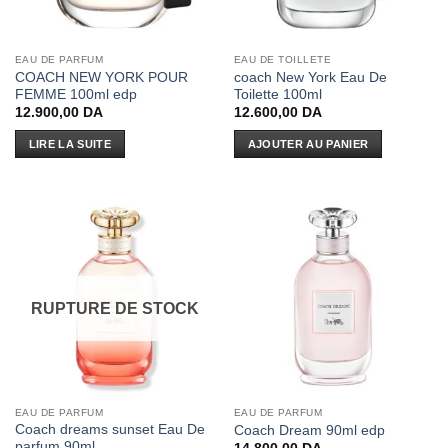
EAU DE PARFUM
EAU DE TOILLETE
COACH NEW YORK POUR
coach New York Eau De
FEMME 100ml edp
Toilette 100ml
12.900,00
DA
12.600,00
DA
LIRE LA SUITE
AJOUTER AU PANIER
RUPTURE DE STOCK
EAU DE PARFUM
EAU DE PARFUM
Coach dreams sunset Eau De
Coach Dream 90ml edp
parfum 90ml