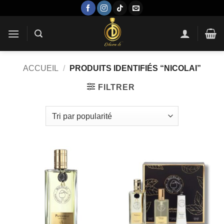
Passer
au
contenu
ACCUEIL
/
PRODUITS IDENTIFIÉS “NICOLAI”
FILTRER