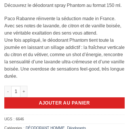
Découvrez le déodorant spray Phantom au format 150 ml.
Paco Rabanne réinvente la séduction made in France.
Avec ses notes de lavande, de citron et de vanille boisée,
une véritable exaltation des sens vous attend.
Une fois appliqué, le déodorant Phantom tient toute la
journée en laissant un sillage addictif : la fraîcheur verticale
du citron et du vétiver, comme un shot d’énergie, rencontre
la sensualité d’une lavande ultra-crémeuse et d’une vanille
boisée. Une overdose de sensations feel-good, très longue
durée.
quantité de Déodorant Paco Rabanne phantom 150ml
AJOUTER AU PANIER
UGS :
6646
Catégories :
DÉODORANT HOMME
,
Déodorants