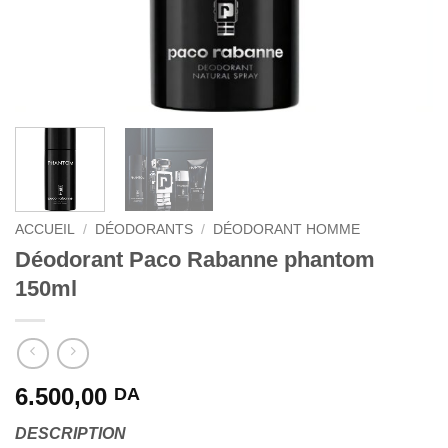
ACCUEIL
/
DÉODORANTS
/
DÉODORANT HOMME
Déodorant Paco Rabanne phantom
150ml
6.500,00
DA
DESCRIPTION