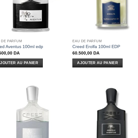
 DE PARFUM
EAU DE PARFUM
ed Aventus 100ml edp
Creed Erolfa 100ml EDP
500,00
DA
60.500,00
DA
JOUTER AU PANIER
AJOUTER AU PANIER