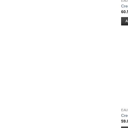
EAU
Cre
60.
A
EAU
Cre
59.