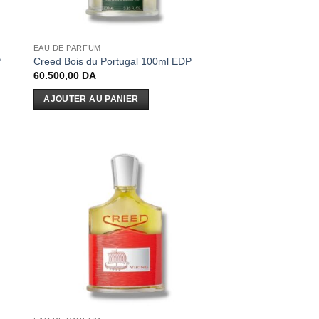
EAU DE PARFUM
P
Creed Bois du Portugal 100ml EDP
60.500,00
DA
AJOUTER AU PANIER