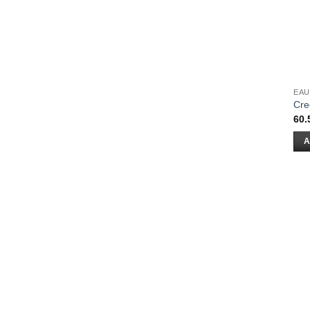
EAU
Cre
60.
A