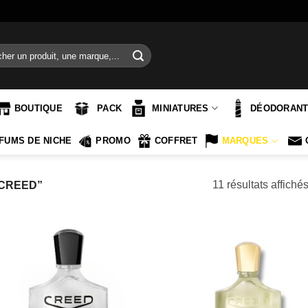
e
BOUTIQUE
PACK
MINIATURES
DÉODORAN
FUMS DE NICHE
PROMO
COFFRET
MARQUES
11 résultats affiché
“CREED”