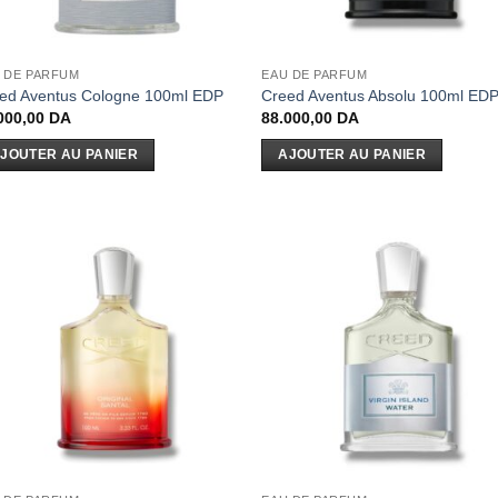
 DE PARFUM
EAU DE PARFUM
ed Aventus Cologne 100ml EDP
Creed Aventus Absolu 100ml ED
000,00
DA
88.000,00
DA
JOUTER AU PANIER
AJOUTER AU PANIER