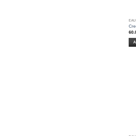
EAU
Cre
60.
A