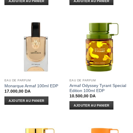
AJOUTER AU PANIER
AJOUTER AU PANIER
EAU DE PARFUM
EAU DE PARFUM
Armaf Odyssey Tyrant Special
Monarque Armaf 100ml EDP
Edition 100ml EDP
17.000,00
DA
10.500,00
DA
AJOUTER AU PANIER
AJOUTER AU PANIER