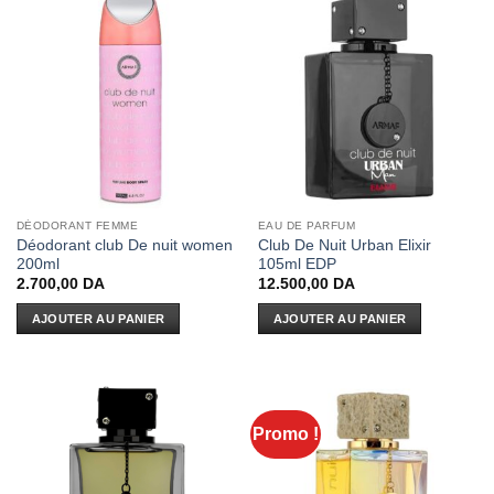
DÉODORANT FEMME
EAU DE PARFUM
Déodorant club De nuit women
Club De Nuit Urban Elixir
200ml
105ml EDP
2.700,00
DA
12.500,00
DA
AJOUTER AU PANIER
AJOUTER AU PANIER
Promo !