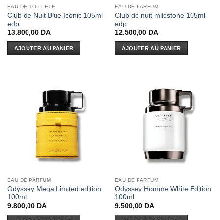
EAU DE TOILLETE
EAU DE PARFUM
Club de Nuit Blue Iconic 105ml
Club de nuit milestone 105ml
edp
edp
13.800,00
DA
12.500,00
DA
AJOUTER AU PANIER
AJOUTER AU PANIER
EAU DE PARFUM
EAU DE PARFUM
Odyssey Mega Limited edition
Odyssey Homme White Edition
100ml
100ml
9.800,00
DA
9.500,00
DA