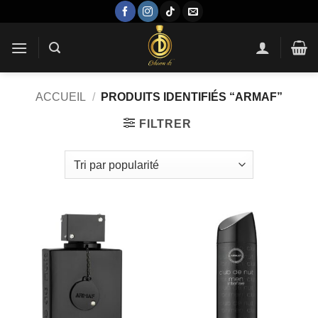
Passer
au
contenu
ACCUEIL
/
PRODUITS IDENTIFIÉS “ARMAF”
FILTRER