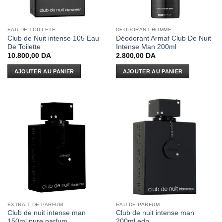
EAU DE TOILLETE
DÉODORANT HOMME
Club de Nuit intense 105 Eau
Déodorant Armaf Club De Nuit
De Toilette
Intense Man 200ml
10.800,00
DA
2.800,00
DA
AJOUTER AU PANIER
AJOUTER AU PANIER
EXTRAIT DE PARFUM
EAU DE PARFUM
Club de nuit intense man
Club de nuit intense man
150ml pure parfum
200ml edp