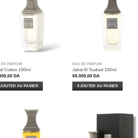
 DE PARFUM
EAU DE PARFUM
al Cotton 100ml
Jabal Al Toubad 100ml
000,00
DA
69.000,00
DA
JOUTER AU PANIER
AJOUTER AU PANIER