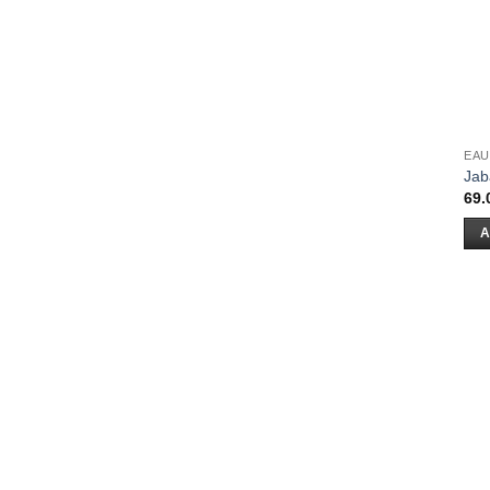
EAU
Jab
69.
A