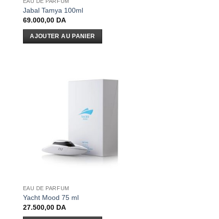
EAU DE PARFUM
Jabal Tamya 100ml
69.000,00
DA
AJOUTER AU PANIER
EAU DE PARFUM
Yacht Mood 75 ml
27.500,00
DA