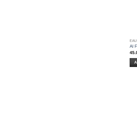
EAU
Al 
45.
A