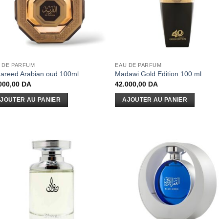
 DE PARFUM
EAU DE PARFUM
Fareed Arabian oud 100ml
Madawi Gold Edition 100 ml
000,00
DA
42.000,00
DA
JOUTER AU PANIER
AJOUTER AU PANIER