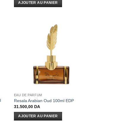
AJOUTER AU PANIER
EAU DE PARFUM
l
Resala Arabian Oud 100ml EDP
31.500,00
DA
AJOUTER AU PANIER