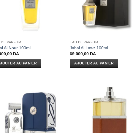
 DE PARFUM
EAU DE PARFUM
al Al Nour 100ml
Jabal Al Lawz 100ml
000,00
DA
69.000,00
DA
JOUTER AU PANIER
AJOUTER AU PANIER