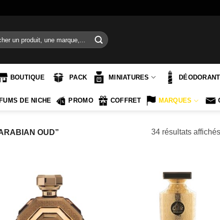
e
BOUTIQUE
PACK
MINIATURES
DÉODORAN
FUMS DE NICHE
PROMO
COFFRET
MARQUES
34 résultats affiché
“ARABIAN OUD”