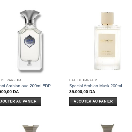
 DE PARFUM
EAU DE PARFUM
tani Arabian oud 200ml EDP
Special Arabian Musk 200ml
500,00
DA
35.000,00
DA
JOUTER AU PANIER
AJOUTER AU PANIER