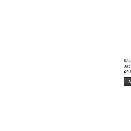
EAU
Jab
69.
A