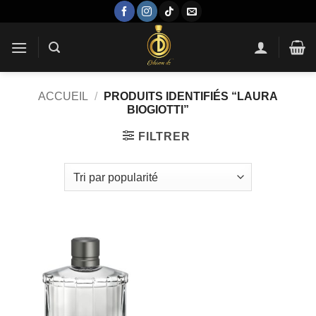
Passer
au
contenu
ACCUEIL
/
PRODUITS IDENTIFIÉS “LAURA
BIOGIOTTI”
FILTRER