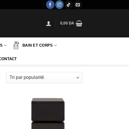
0,00
DA
TS
BAIN ET CORPS
CONTACT
Trié
s
par
popularité