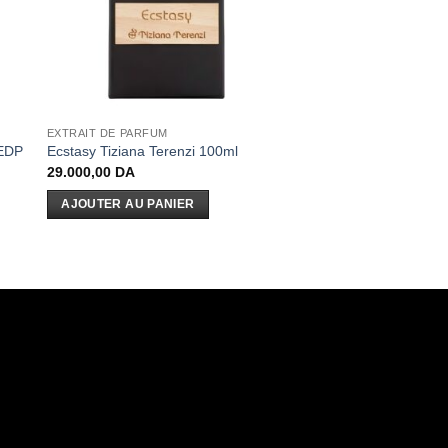
EXTRAIT DE PARFUM
 EDP
Ecstasy Tiziana Terenzi 100ml
29.000,00
DA
AJOUTER AU PANIER