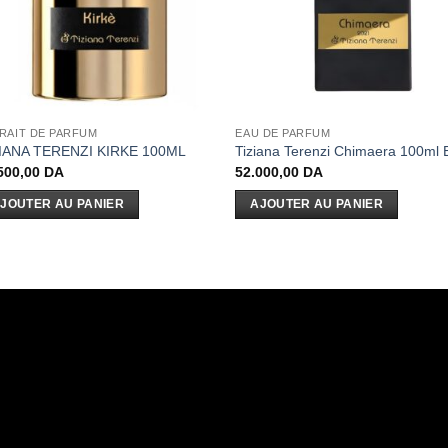
RAIT DE PARFUM
EAU DE PARFUM
IANA TERENZI KIRKE 100ML
Tiziana Terenzi Chimaera 100ml
500,00
DA
52.000,00
DA
JOUTER AU PANIER
AJOUTER AU PANIER