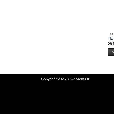
EXT
TIZ
28.
A
Copyright 2026 ©
Odorem Dz