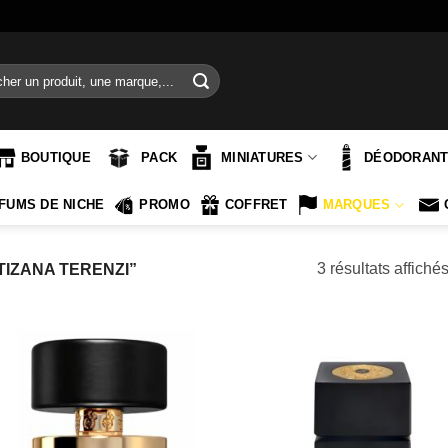
e
BOUTIQUE
PACK
MINIATURES
DÉODORAN
FUMS DE NICHE
PROMO
COFFRET
MARQUES
3 résultats affiché
TIZANA TERENZI”