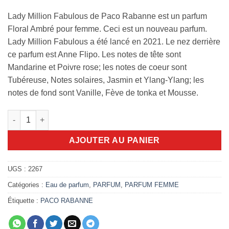
Lady Million Fabulous de Paco Rabanne est un parfum
Floral Ambré pour femme. Ceci est un nouveau parfum.
Lady Million Fabulous a été lancé en 2021. Le nez derrière
ce parfum est Anne Flipo. Les notes de tête sont
Mandarine et Poivre rose; les notes de coeur sont
Tubéreuse, Notes solaires, Jasmin et Ylang-Ylang; les
notes de fond sont Vanille, Fève de tonka et Mousse.
quantité de Lady million fabulous Eau De Parfum 80ml
AJOUTER AU PANIER
UGS :
2267
Catégories :
Eau de parfum
,
PARFUM
,
PARFUM FEMME
Étiquette :
PACO RABANNE