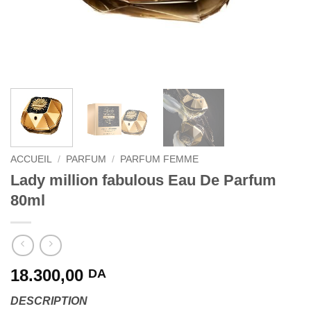
ACCUEIL
/
PARFUM
/
PARFUM FEMME
Lady million fabulous Eau De Parfum
80ml
18.300,00
DA
DESCRIPTION