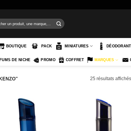
e
BOUTIQUE
PACK
MINIATURES
DÉODORAN
FUMS DE NICHE
PROMO
COFFRET
MARQUES
25 résultats affiché
“KENZO”