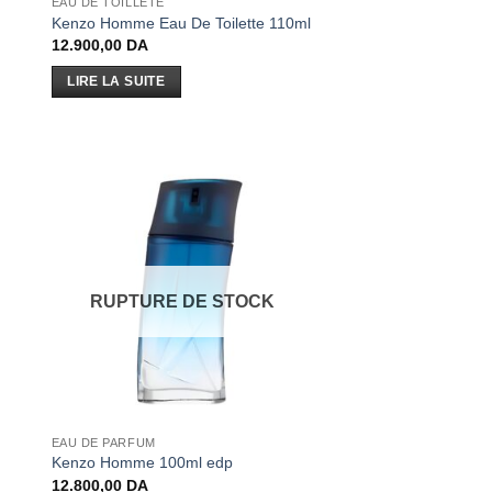
EAU DE TOILLETE
Kenzo Homme Eau De Toilette 110ml
12.900,00
DA
LIRE LA SUITE
RUPTURE DE STOCK
EAU DE PARFUM
Kenzo Homme 100ml edp
12.800,00
DA