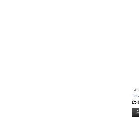
EAU
Flo
15.
A