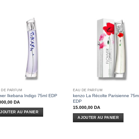
 DE PARFUM
EAU DE PARFUM
kenzo La Récolte Parisienne 75m
wer Ikebana Indigo 75ml EDP
EDP
000,00
DA
15.000,00
DA
JOUTER AU PANIER
AJOUTER AU PANIER