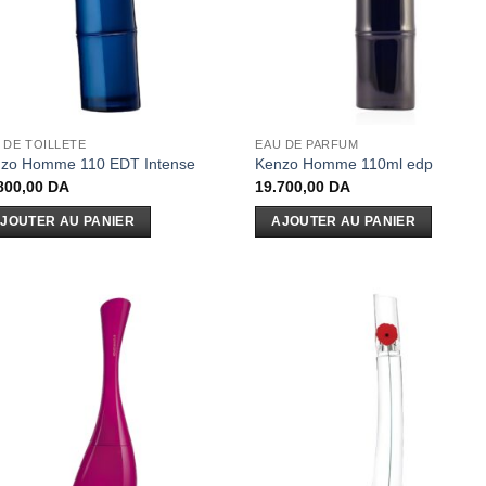
 DE TOILLETE
EAU DE PARFUM
zo Homme 110 EDT Intense
Kenzo Homme 110ml edp
800,00
DA
19.700,00
DA
JOUTER AU PANIER
AJOUTER AU PANIER