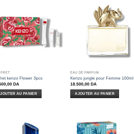
FFRET
EAU DE PARFUM
fret kenzo Flower 3pcs
Kenzo jungle pour Femme 100ml
500,00
DA
18.500,00
DA
JOUTER AU PANIER
AJOUTER AU PANIER