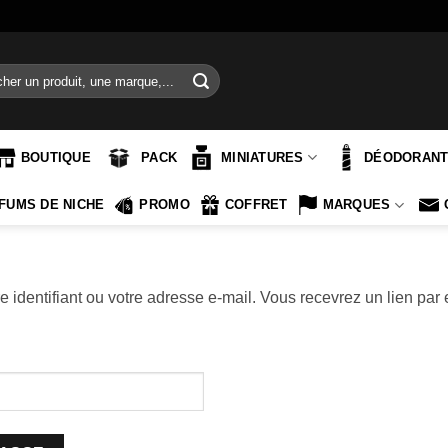
e
BOUTIQUE
PACK
MINIATURES
DÉODORAN
FUMS DE NICHE
PROMO
COFFRET
MARQUES
re identifiant ou votre adresse e-mail. Vous recevrez un lien pa