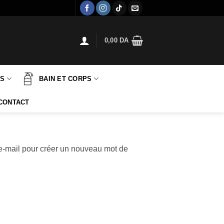
0,00
DA
TS
BAIN ET CORPS
CONTACT
r e-mail pour créer un nouveau mot de