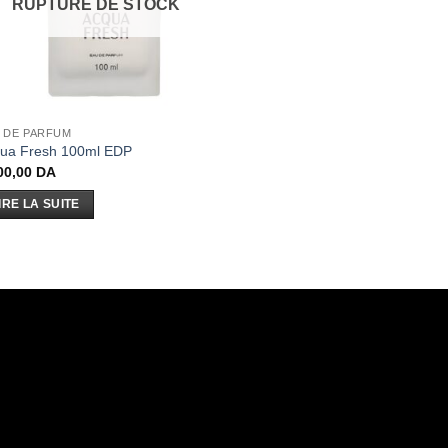
RUPTURE DE STOCK
 DE PARFUM
ua Fresh 100ml EDP
00,00
DA
IRE LA SUITE