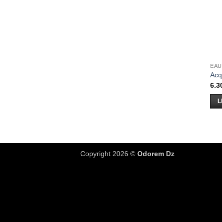
EAU
Acq
6.3
L
Copyright 2026 ©
Odorem Dz