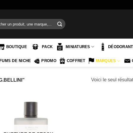
e
BOUTIQUE
PACK
MINIATURES
DÉODORAN
FUMS DE NICHE
PROMO
COFFRET
MARQUES
Voici le seul résulta
G.BELLINI”