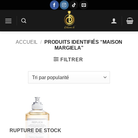
Passer
au
contenu
ACCUEIL
/
PRODUITS IDENTIFIÉS “MAISON
MARGIELA”
FILTRER
RUPTURE DE STOCK