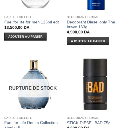
EAU DE TOILLETE
DÉODORANT HOMME
Déodorant Diesel only The
Fuel for life for men 125ml edt
brave 163g
13.500,00
DA
4.900,00
DA
AJOUTER AU PANIER
AJOUTER AU PANIER
RUPTURE DE STOCK
EAU DE TOILLETE
DÉODORANT HOMME
Fuel for Life Denim Collection
STICK DIESEL BAD 75g
75ml edt