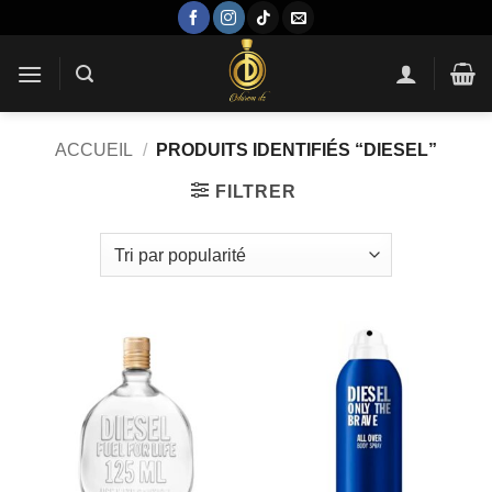
Passer
au
contenu
ACCUEIL
/
PRODUITS IDENTIFIÉS “DIESEL”
FILTRER