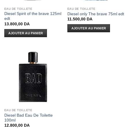
EAU DE TOILLETE
EAU DE TOILLETE
Diesel Spirit of the brave 125ml
Diesel only The brave 75ml edt
edt
11.500,00
DA
13.800,00
DA
AJOUTER AU PANIER
AJOUTER AU PANIER
EAU DE TOILLETE
Diesel Bad Eau De Toilette
100ml
12.800,00
DA