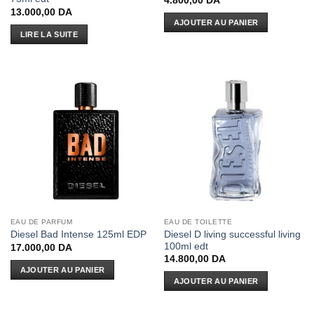
4.800,00
DA
13.000,00
DA
AJOUTER AU PANIER
LIRE LA SUITE
EAU DE PARFUM
EAU DE TOILETTE
Diesel D living successful living
Diesel Bad Intense 125ml EDP
100ml edt
17.000,00
DA
14.800,00
DA
AJOUTER AU PANIER
AJOUTER AU PANIER