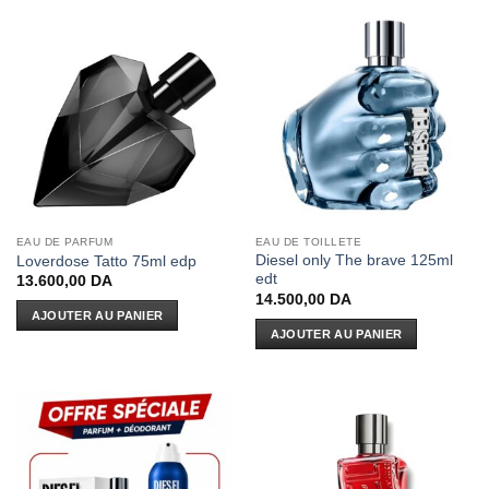
EAU DE PARFUM
EAU DE TOILLETE
Diesel only The brave 125ml
Loverdose Tatto 75ml edp
edt
13.600,00
DA
14.500,00
DA
AJOUTER AU PANIER
AJOUTER AU PANIER