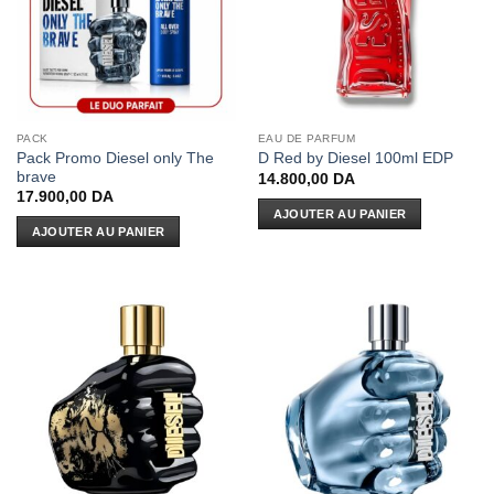
PACK
EAU DE PARFUM
Pack Promo Diesel only The
D Red by Diesel 100ml EDP
brave
14.800,00
DA
17.900,00
DA
AJOUTER AU PANIER
AJOUTER AU PANIER