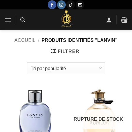
Passer
au
contenu
ACCUEIL
/
PRODUITS IDENTIFIÉS “LANVIN”
FILTRER
RUPTURE DE STOCK