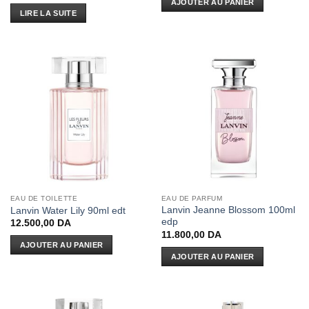
AJOUTER AU PANIER
LIRE LA SUITE
EAU DE TOILETTE
EAU DE PARFUM
Lanvin Jeanne Blossom 100ml
Lanvin Water Lily 90ml edt
edp
12.500,00
DA
11.800,00
DA
AJOUTER AU PANIER
AJOUTER AU PANIER