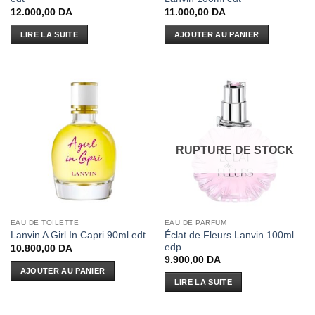
12.000,00
DA
11.000,00
DA
LIRE LA SUITE
AJOUTER AU PANIER
RUPTURE DE STOCK
EAU DE TOILETTE
EAU DE PARFUM
Éclat de Fleurs Lanvin 100ml
Lanvin A Girl In Capri 90ml edt
edp
10.800,00
DA
9.900,00
DA
AJOUTER AU PANIER
LIRE LA SUITE