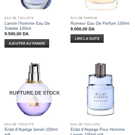
EAU DE TOILLETE
EAU DE PARFUM
Lanvin l’homme Eau De
Rumeur Eau De Parfum 100ml
Toilette 100ml
9.000,00
DA
9.500,00
DA
LIRE LA SUITE
AJOUTER AU PANIER
RUPTURE DE STOCK
EAU DE TOILETTE
EAU DE TOILLETE
Eclat d’Arpège lanvin 100ml
Eclat d’Arpege Pour Homme
edt
Lanvin 100ml edt