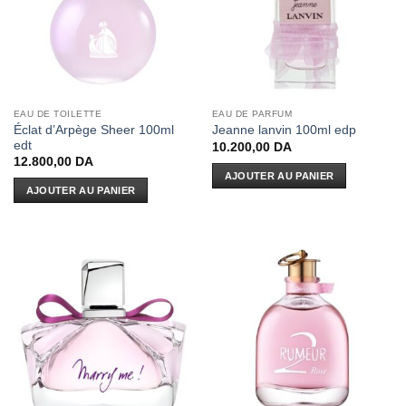
EAU DE TOILETTE
EAU DE PARFUM
Éclat d’Arpège Sheer 100ml
Jeanne lanvin 100ml edp
edt
10.200,00
DA
12.800,00
DA
AJOUTER AU PANIER
AJOUTER AU PANIER