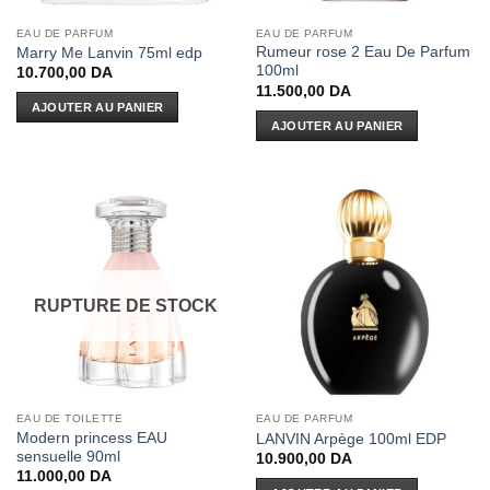
EAU DE PARFUM
EAU DE PARFUM
Rumeur rose 2 Eau De Parfum
Marry Me Lanvin 75ml edp
100ml
10.700,00
DA
11.500,00
DA
AJOUTER AU PANIER
AJOUTER AU PANIER
RUPTURE DE STOCK
EAU DE TOILETTE
EAU DE PARFUM
Modern princess EAU
LANVIN Arpège 100ml EDP
sensuelle 90ml
10.900,00
DA
11.000,00
DA