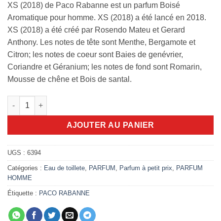
XS (2018) de Paco Rabanne est un parfum Boisé
Aromatique pour homme. XS (2018) a été lancé en 2018.
XS (2018) a été créé par Rosendo Mateu et Gerard
Anthony. Les notes de tête sont Menthe, Bergamote et
Citron; les notes de coeur sont Baies de genévrier,
Coriandre et Géranium; les notes de fond sont Romarin,
Mousse de chêne et Bois de santal.
quantité de XS (2018) Paco Rabanne 100ml edt
AJOUTER AU PANIER
UGS :
6394
Catégories :
Eau de toillete
,
PARFUM
,
Parfum à petit prix
,
PARFUM
HOMME
Étiquette :
PACO RABANNE