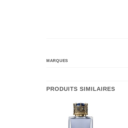
MARQUES
PRODUITS SIMILAIRES