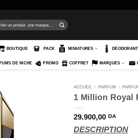
e
BOUTIQUE
PACK
MINIATURES
DÉODORAN
FUMS DE NICHE
PROMO
COFFRET
MARQUES
ACCUEIL
/
PARFUM
/
PARFU
1 Million Roya
29.900,00
DA
DESCRIPTION