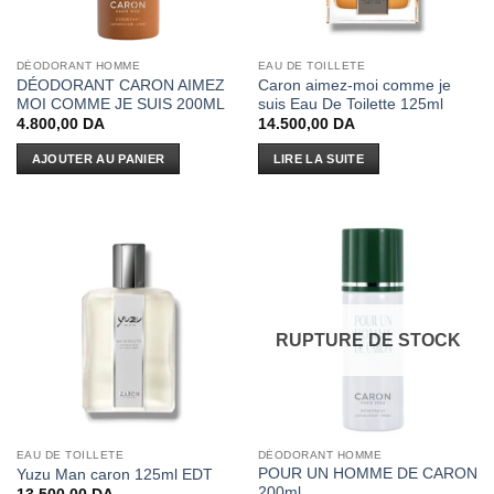
DÉODORANT HOMME
EAU DE TOILLETE
DÉODORANT CARON AIMEZ
Caron aimez-moi comme je
MOI COMME JE SUIS 200ML
suis Eau De Toilette 125ml
4.800,00
DA
14.500,00
DA
AJOUTER AU PANIER
LIRE LA SUITE
RUPTURE DE STOCK
EAU DE TOILLETE
DÉODORANT HOMME
POUR UN HOMME DE CARON
Yuzu Man caron 125ml EDT
200ml