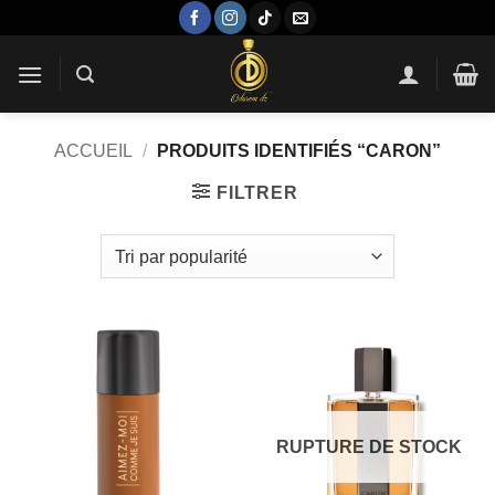
Passer
au
contenu
ACCUEIL
/
PRODUITS IDENTIFIÉS “CARON”
FILTRER
RUPTURE DE STOCK