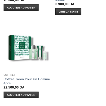
13.500,00
DA
5.900,00
DA
AJOUTER AU PANIER
LIRE LA SUITE
COFFRET
Coffret Caron Pour Un Homme
4pcs
22.500,00
DA
AJOUTER AU PANIER