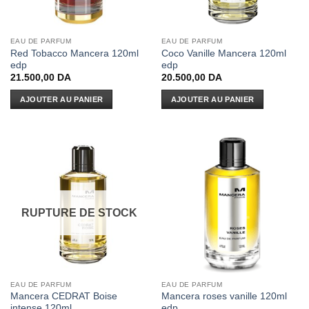
EAU DE PARFUM
EAU DE PARFUM
Red Tobacco Mancera 120ml
Coco Vanille Mancera 120ml
edp
edp
21.500,00
DA
20.500,00
DA
AJOUTER AU PANIER
AJOUTER AU PANIER
RUPTURE DE STOCK
EAU DE PARFUM
EAU DE PARFUM
Mancera CEDRAT Boise
Mancera roses vanille 120ml
intense 120ml
edp