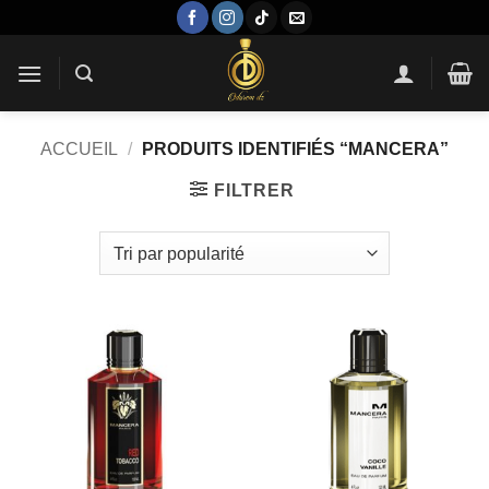
Passer
au
contenu
ACCUEIL
/
PRODUITS IDENTIFIÉS “MANCERA”
FILTRER