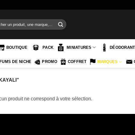
e
BOUTIQUE
PACK
MINIATURES
DÉODORAN
FUMS DE NICHE
PROMO
COFFRET
MARQUES
KAYALI”
un produit ne correspond à votre sélection.