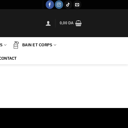
0,00
DA
TS
BAIN ET CORPS
CONTACT