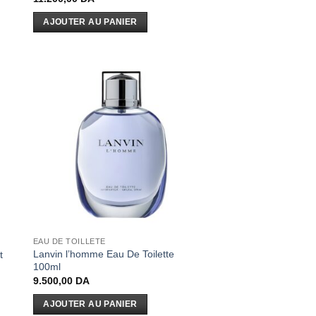
AJOUTER AU PANIER
EAU DE TOILLETE
Lanvin l’homme Eau De Toilette
t
100ml
9.500,00
DA
AJOUTER AU PANIER