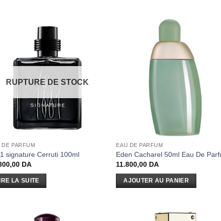
RUPTURE DE STOCK
 DE PARFUM
EAU DE PARFUM
1 signature Cerruti 100ml
Eden Cacharel 50ml Eau De Par
800,00
DA
11.800,00
DA
IRE LA SUITE
AJOUTER AU PANIER