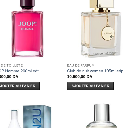
 DE TOILLETE
EAU DE PARFUM
OP Homme 200ml edt
Club de nuit women 105ml edp
800,00
DA
10.900,00
DA
JOUTER AU PANIER
AJOUTER AU PANIER