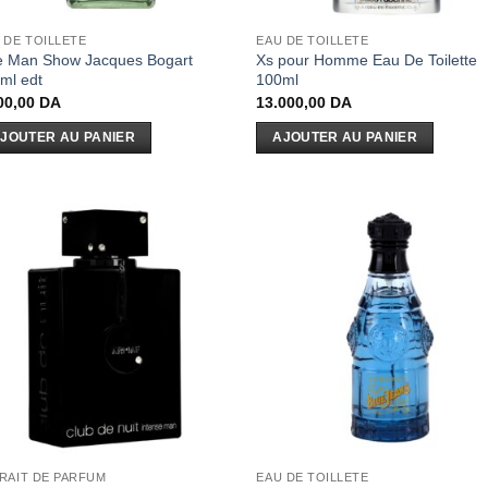
 DE TOILLETE
EAU DE TOILLETE
 Man Show Jacques Bogart
Xs pour Homme Eau De Toilette
ml edt
100ml
00,00
DA
13.000,00
DA
JOUTER AU PANIER
AJOUTER AU PANIER
RAIT DE PARFUM
EAU DE TOILLETE