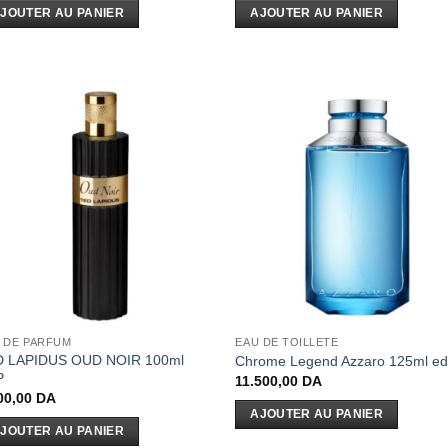
JOUTER AU PANIER
AJOUTER AU PANIER
 DE PARFUM
EAU DE TOILLETE
D LAPIDUS OUD NOIR 100ml
Chrome Legend Azzaro 125ml ed
P
11.500,00
DA
00,00
DA
AJOUTER AU PANIER
JOUTER AU PANIER