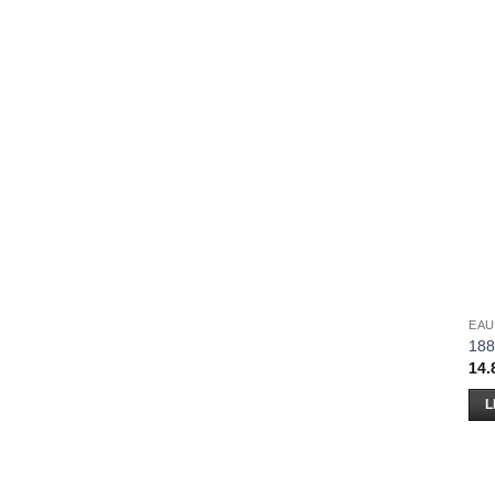
EAU
188
14.
L