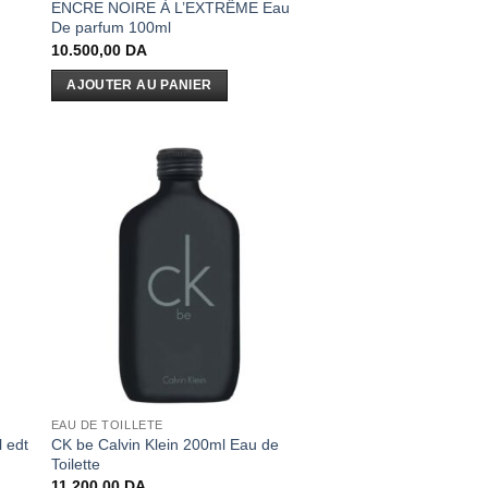
ENCRE NOIRE À L’EXTRÊME Eau
De parfum 100ml
10.500,00
DA
AJOUTER AU PANIER
EAU DE TOILLETE
CK be Calvin Klein 200ml Eau de
 edt
Toilette
11.200,00
DA