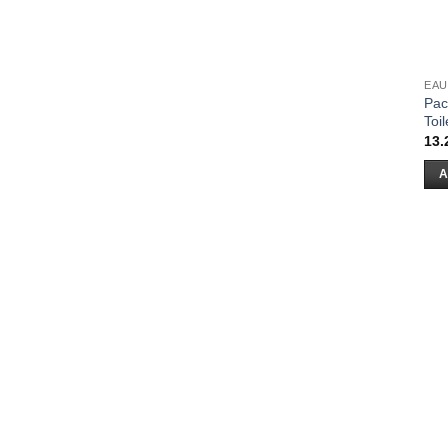
EAU
Pac
Toi
13.
A