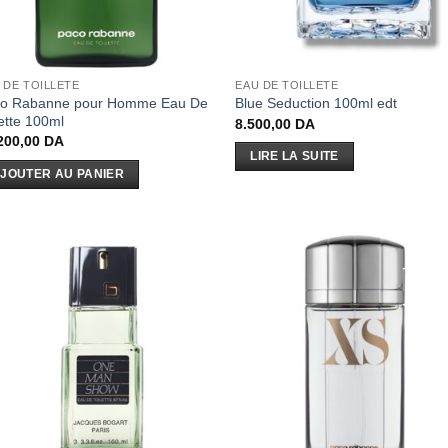
 DE TOILLETE
EAU DE TOILLETE
o Rabanne pour Homme Eau De
Blue Seduction 100ml edt
lette 100ml
8.500,00
DA
200,00
DA
LIRE LA SUITE
JOUTER AU PANIER