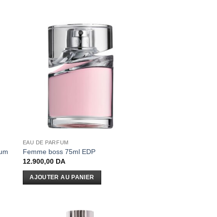
EAU DE PARFUM
fum
Femme boss 75ml EDP
12.900,00
DA
AJOUTER AU PANIER