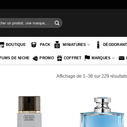
e
BOUTIQUE
PACK
MINIATURES
DÉODORAN
FUMS DE NICHE
PROMO
COFFRET
MARQUES
Affichage de 1–36 sur 229 résultat