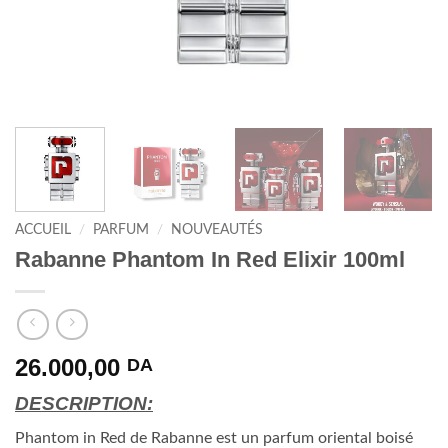
ACCUEIL
/
PARFUM
/
NOUVEAUTÉS
Rabanne Phantom In Red Elixir 100ml
26.000,00
DA
DESCRIPTION:
Phantom in Red de Rabanne est un parfum oriental boisé