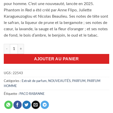
pour homme. C’est une nouveauté, lancée en 2025.
Phantom in Red a été créé par Anne Flipo, Juliette
Karagueuzoglou et Nicolas Beaulieu. Ses notes de tête sont
le safran, la liqueur de prune et la bergamote ; ses notes de
cœur, la lavande, la sauge et la fleur d’oranger ; et ses notes
de fond, le bois d’ambre, le benjoin, le oud et le tabac.
quantité de Rabanne Phantom In Red Elixir 100ml
AJOUTER AU PANIER
UGS :
22543
Catégories :
Extrait de parfum
,
NOUVEAUTÉS
,
PARFUM
,
PARFUM
HOMME
Étiquette :
PACO RABANNE