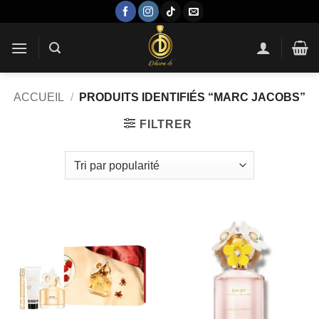
Passer
au
contenu
ACCUEIL
/
PRODUITS IDENTIFIÉS “MARC JACOBS”
FILTRER