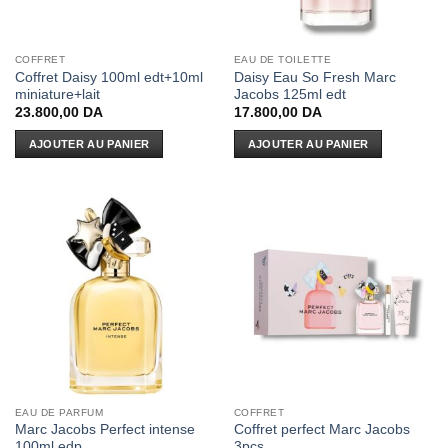
COFFRET
EAU DE TOILETTE
Coffret Daisy 100ml edt+10ml
Daisy Eau So Fresh Marc
miniature+lait
Jacobs 125ml edt
23.800,00
DA
17.800,00
DA
AJOUTER AU PANIER
AJOUTER AU PANIER
EAU DE PARFUM
COFFRET
Marc Jacobs Perfect intense
Coffret perfect Marc Jacobs
100ml edp
3pcs