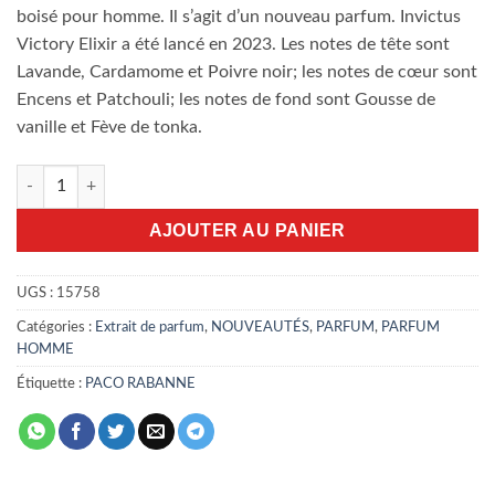
boisé pour homme. Il s’agit d’un nouveau parfum. Invictus
Victory Elixir a été lancé en 2023. Les notes de tête sont
Lavande, Cardamome et Poivre noir; les notes de cœur sont
Encens et Patchouli; les notes de fond sont Gousse de
vanille et Fève de tonka.
quantité de Invictus Victory Elixir 200ml
AJOUTER AU PANIER
UGS :
15758
Catégories :
Extrait de parfum
,
NOUVEAUTÉS
,
PARFUM
,
PARFUM
HOMME
Étiquette :
PACO RABANNE