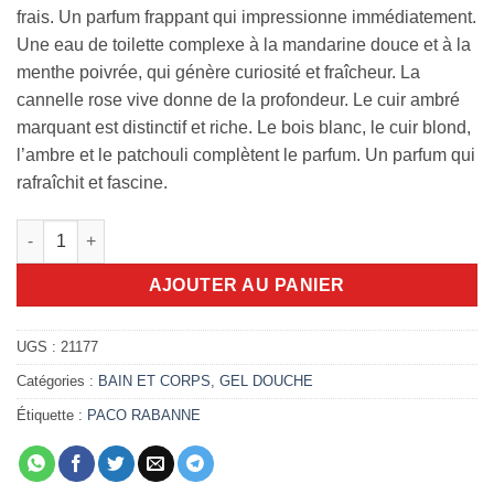
frais. Un parfum frappant qui impressionne immédiatement.
Une eau de toilette complexe à la mandarine douce et à la
menthe poivrée, qui génère curiosité et fraîcheur. La
cannelle rose vive donne de la profondeur. Le cuir ambré
marquant est distinctif et riche. Le bois blanc, le cuir blond,
l’ambre et le patchouli complètent le parfum. Un parfum qui
rafraîchit et fascine.
quantité de Gel Douche 1 Million 100ml
AJOUTER AU PANIER
UGS :
21177
Catégories :
BAIN ET CORPS
,
GEL DOUCHE
Étiquette :
PACO RABANNE