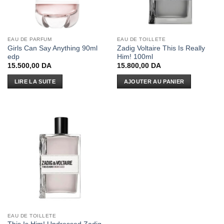
EAU DE PARFUM
EAU DE TOILLETE
Girls Can Say Anything 90ml
Zadig Voltaire This Is Really
edp
Him! 100ml
15.500,00
DA
15.800,00
DA
LIRE LA SUITE
AJOUTER AU PANIER
EAU DE TOILLETE