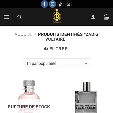
Passer
au
contenu
ACCUEIL
/
PRODUITS IDENTIFIÉS “ZADIG
VOLTAIRE”
FILTRER
RUPTURE DE STOCK