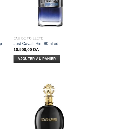
EAU DE TOILLETE
dp
Just Cavalli Him 90ml edt
10.500,00
DA
AJOUTER AU PANIER