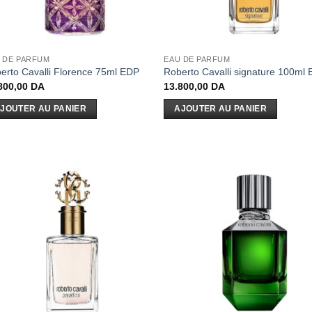
 DE PARFUM
EAU DE PARFUM
erto Cavalli Florence 75ml EDP
Roberto Cavalli signature 100ml
800,00
DA
13.800,00
DA
JOUTER AU PANIER
AJOUTER AU PANIER