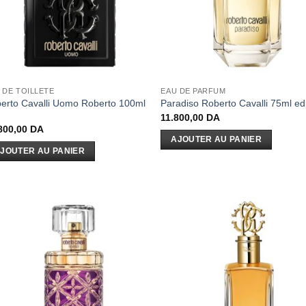
 DE TOILLETE
EAU DE PARFUM
erto Cavalli Uomo Roberto 100ml
Paradiso Roberto Cavalli 75ml e
11.800,00
DA
800,00
DA
AJOUTER AU PANIER
JOUTER AU PANIER