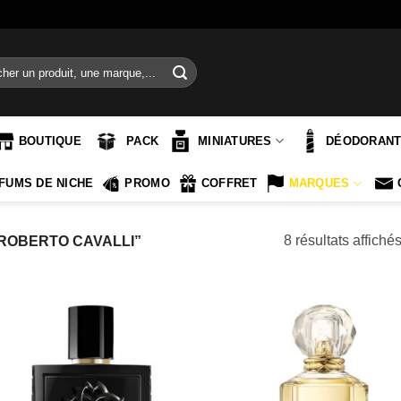
e
BOUTIQUE
PACK
MINIATURES
DÉODORAN
FUMS DE NICHE
PROMO
COFFRET
MARQUES
8 résultats affiché
“ROBERTO CAVALLI”