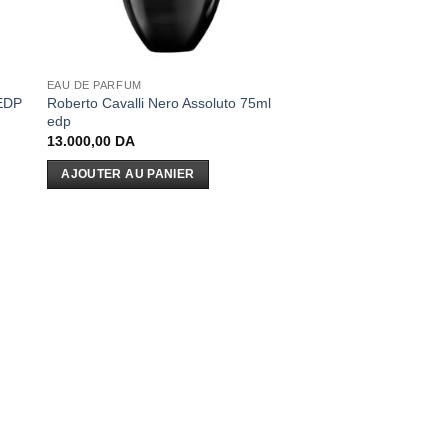
EAU DE PARFUM
Roberto Cavalli Nero Assoluto 75ml
 EDP
edp
13.000,00
DA
AJOUTER AU PANIER