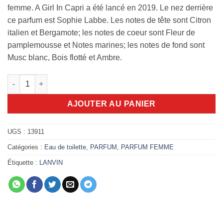
femme. A Girl In Capri a été lancé en 2019. Le nez derrière
ce parfum est Sophie Labbe. Les notes de tête sont Citron
italien et Bergamote; les notes de coeur sont Fleur de
pamplemousse et Notes marines; les notes de fond sont
Musc blanc, Bois flotté et Ambre.
quantité de Lanvin A Girl In Capri 90ml edt
AJOUTER AU PANIER
UGS :
13911
Catégories :
Eau de toilette
,
PARFUM
,
PARFUM FEMME
Étiquette :
LANVIN