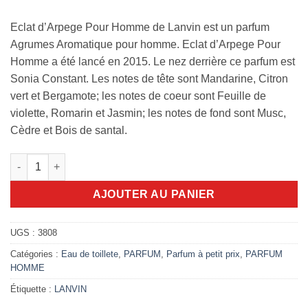
Eclat d’Arpege Pour Homme de Lanvin est un parfum
Agrumes Aromatique pour homme. Eclat d’Arpege Pour
Homme a été lancé en 2015. Le nez derrière ce parfum est
Sonia Constant. Les notes de tête sont Mandarine, Citron
vert et Bergamote; les notes de coeur sont Feuille de
violette, Romarin et Jasmin; les notes de fond sont Musc,
Cèdre et Bois de santal.
quantité de Eclat d'Arpege Pour Homme Lanvin 100ml edt
AJOUTER AU PANIER
UGS :
3808
Catégories :
Eau de toillete
,
PARFUM
,
Parfum à petit prix
,
PARFUM
HOMME
Étiquette :
LANVIN