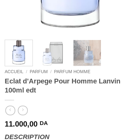
ACCUEIL
/
PARFUM
/
PARFUM HOMME
Eclat d’Arpege Pour Homme Lanvin
100ml edt
11.000,00
DA
DESCRIPTION