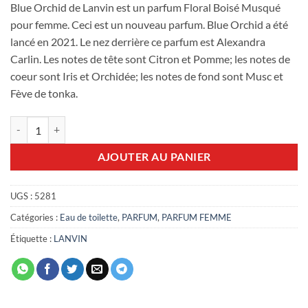
Blue Orchid de Lanvin est un parfum Floral Boisé Musqué
pour femme. Ceci est un nouveau parfum. Blue Orchid a été
lancé en 2021. Le nez derrière ce parfum est Alexandra
Carlin. Les notes de tête sont Citron et Pomme; les notes de
coeur sont Iris et Orchidée; les notes de fond sont Musc et
Fève de tonka.
quantité de Lanvin Blue Orchid 90ml edt
AJOUTER AU PANIER
UGS :
5281
Catégories :
Eau de toilette
,
PARFUM
,
PARFUM FEMME
Étiquette :
LANVIN