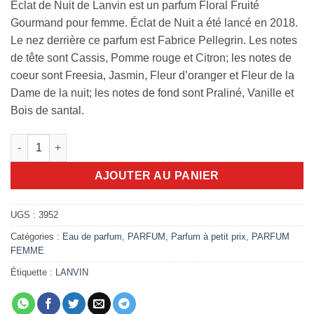
Éclat de Nuit de Lanvin est un parfum Floral Fruité
Gourmand pour femme. Éclat de Nuit a été lancé en 2018.
Le nez derrière ce parfum est Fabrice Pellegrin. Les notes
de tête sont Cassis, Pomme rouge et Citron; les notes de
coeur sont Freesia, Jasmin, Fleur d’oranger et Fleur de la
Dame de la nuit; les notes de fond sont Praliné, Vanille et
Bois de santal.
quantité de Éclat de Nuit Lanvin 100ml edp
AJOUTER AU PANIER
UGS :
3952
Catégories :
Eau de parfum
,
PARFUM
,
Parfum à petit prix
,
PARFUM
FEMME
Étiquette :
LANVIN