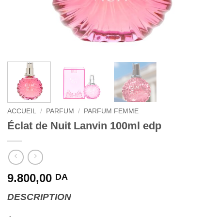
ACCUEIL
/
PARFUM
/
PARFUM FEMME
Éclat de Nuit Lanvin 100ml edp
9.800,00
DA
DESCRIPTION