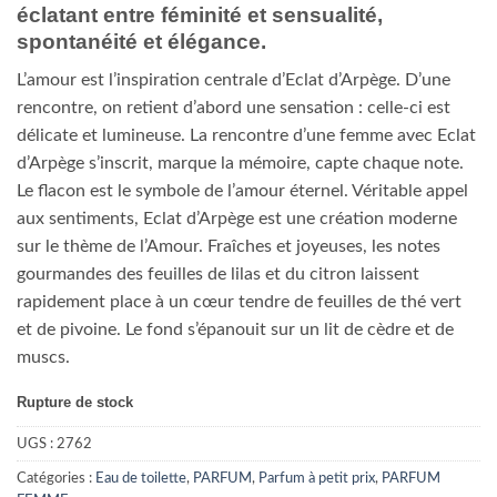
éclatant entre féminité et sensualité,
spontanéité et élégance.
L’amour est l’inspiration centrale d’Eclat d’Arpège. D’une
rencontre, on retient d’abord une sensation : celle-ci est
délicate et lumineuse. La rencontre d’une femme avec Eclat
d’Arpège s’inscrit, marque la mémoire, capte chaque note.
Le flacon est le symbole de l’amour éternel. Véritable appel
aux sentiments, Eclat d’Arpège est une création moderne
sur le thème de l’Amour. Fraîches et joyeuses, les notes
gourmandes des feuilles de lilas et du citron laissent
rapidement place à un cœur tendre de feuilles de thé vert
et de pivoine. Le fond s’épanouit sur un lit de cèdre et de
muscs.
Rupture de stock
UGS :
2762
Catégories :
Eau de toilette
,
PARFUM
,
Parfum à petit prix
,
PARFUM