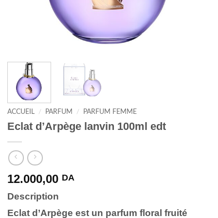
ACCUEIL
/
PARFUM
/
PARFUM FEMME
Eclat d’Arpège lanvin 100ml edt
12.000,00
DA
Description
Eclat d’Arpège est un parfum floral fruité