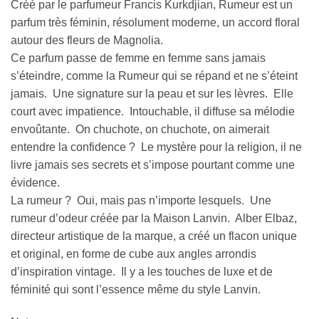
Créé par le parfumeur Francis Kurkdjian, Rumeur est un
parfum très féminin, résolument moderne, un accord floral
autour des fleurs de Magnolia.
Ce parfum passe de femme en femme sans jamais
s’éteindre, comme la Rumeur qui se répand et ne s’éteint
jamais. Une signature sur la peau et sur les lèvres. Elle
court avec impatience. Intouchable, il diffuse sa mélodie
envoûtante. On chuchote, on chuchote, on aimerait
entendre la confidence ? Le mystère pour la religion, il ne
livre jamais ses secrets et s’impose pourtant comme une
évidence.
La rumeur ? Oui, mais pas n’importe lesquels. Une
rumeur d’odeur créée par la Maison Lanvin. Alber Elbaz,
directeur artistique de la marque, a créé un flacon unique
et original, en forme de cube aux angles arrondis
d’inspiration vintage. Il y a les touches de luxe et de
féminité qui sont l’essence même du style Lanvin.