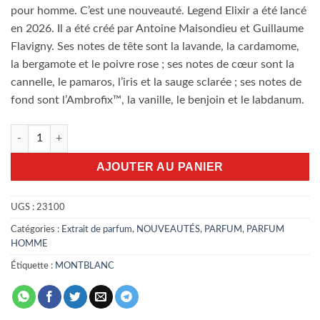
pour homme. C’est une nouveauté. Legend Elixir a été lancé
en 2026. Il a été créé par Antoine Maisondieu et Guillaume
Flavigny. Ses notes de tête sont la lavande, la cardamome,
la bergamote et le poivre rose ; ses notes de cœur sont la
cannelle, le pamaros, l’iris et la sauge sclarée ; ses notes de
fond sont l’Ambrofix™, la vanille, le benjoin et le labdanum.
quantité de Montblanc Legend Elixir 100ml
AJOUTER AU PANIER
UGS :
23100
Catégories :
Extrait de parfum
,
NOUVEAUTÉS
,
PARFUM
,
PARFUM
HOMME
Étiquette :
MONTBLANC