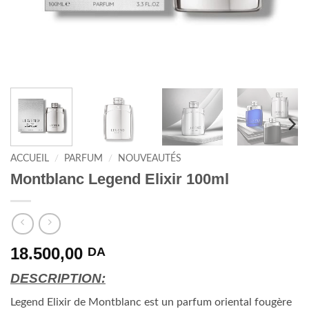
ACCUEIL
/
PARFUM
/
NOUVEAUTÉS
Montblanc Legend Elixir 100ml
18.500,00
DA
DESCRIPTION:
Legend Elixir de Montblanc est un parfum oriental fougère