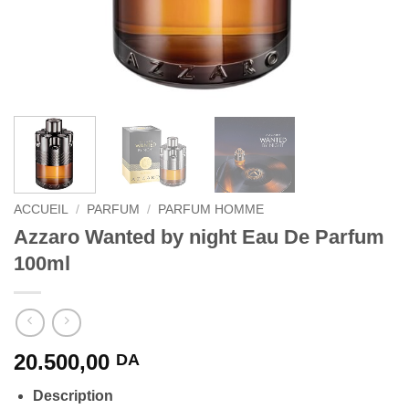
ACCUEIL
/
PARFUM
/
PARFUM HOMME
Azzaro Wanted by night Eau De Parfum
100ml
20.500,00
DA
Description