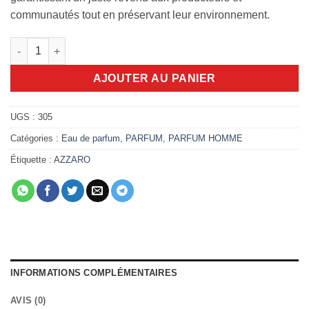
communautés tout en préservant leur environnement.
quantité de Azzaro Wanted by night Eau De Parfum 100ml
AJOUTER AU PANIER
UGS :
305
Catégories :
Eau de parfum
,
PARFUM
,
PARFUM HOMME
Étiquette :
AZZARO
INFORMATIONS COMPLÉMENTAIRES
AVIS (0)