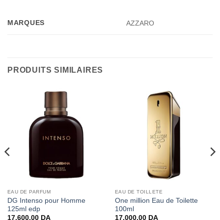
MARQUES
AZZARO
PRODUITS SIMILAIRES
EAU DE PARFUM
EAU DE TOILLETE
DG Intenso pour Homme
One million Eau de Toilette
125ml edp
100ml
17.600,00
DA
17.000,00
DA