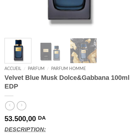
ACCUEIL
/
PARFUM
/
PARFUM HOMME
Velvet Blue Musk Dolce&Gabbana 100ml
EDP
53.500,00
DA
DESCRIPTION: