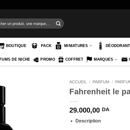
e
BOUTIQUE
PACK
MINIATURES
DÉODORAN
FUMS DE NICHE
PROMO
COFFRET
MARQUES
ACCUEIL
/
PARFUM
/
PARFU
Fahrenheit le p
29.000,00
DA
Description