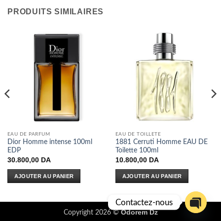
PRODUITS SIMILAIRES
EAU DE PARFUM
EAU DE TOILLETE
Dior Homme intense 100ml
1881 Cerruti Homme EAU DE
EDP
Toilette 100ml
30.800,00
DA
10.800,00
DA
AJOUTER AU PANIER
AJOUTER AU PANIER
Contactez-nous
Odorem Dz
Copyright 2026 ©