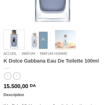
ACCUEIL
/
PARFUM
/
PARFUM HOMME
K Dolce Gabbana Eau De Toilette 100ml
15.500,00
DA
Description