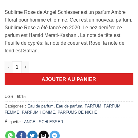
Sublime Rose de Angel Schlesser est un parfum Ambre
Floral pour homme et femme. Ceci est un nouveau parfum.
Sublime Rose a été lancé en 2020. Le nez derrière ce
parfum est Hamid Merati-Kashani. La note de tête est
Feuille de cyprès; la note de coeur est Rose; la note de
fond est Safran.
quantité de Sublime Rose Angel Schlesser 100ml EDP
AJOUTER AU PANIER
UGS :
6015
Catégories :
Eau de parfum
,
Eau de parfum
,
PARFUM
,
PARFUM
FEMME
,
PARFUM HOMME
,
PARFUMS DE NICHE
Étiquette :
ANGEL SCHLESSER