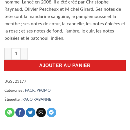
homme. Lancé en 2008, il a été créé par Christophe
Raynaud, Olivier Pescheux et Michel Girard. Ses notes de
tête sont la mandarine sanguine, le pamplemousse et la
menthe ; ses notes de cœur, la cannelle, les notes épicées et
la rose ; et ses notes de fond, l’ambre, le cuir, les notes
boisées et le patchouli indien.
quantité de Pack promo 1Million Rabanne
AJOUTER AU PANIER
UGS :
23177
Catégories :
PACK
,
PROMO
Étiquette :
PACO RABANNE