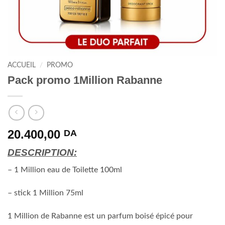
ACCUEIL
/
PROMO
Pack promo 1Million Rabanne
20.400,00
DA
DESCRIPTION:
– 1 Million eau de Toilette 100ml
– stick 1 Million 75ml
1 Million de Rabanne est un parfum boisé épicé pour