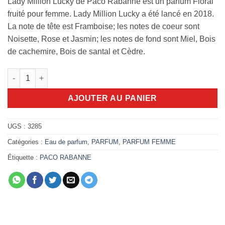
Lady Million Lucky de Paco Rabanne est un parfum Floral
fruité pour femme. Lady Million Lucky a été lancé en 2018.
La note de tête est Framboise; les notes de coeur sont
Noisette, Rose et Jasmin; les notes de fond sont Miel, Bois
de cachemire, Bois de santal et Cèdre.
quantité de Lady million lucky 80ml edp
AJOUTER AU PANIER
UGS :
3285
Catégories :
Eau de parfum
,
PARFUM
,
PARFUM FEMME
Étiquette :
PACO RABANNE