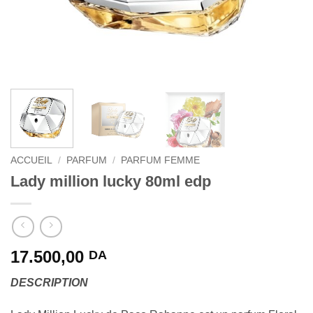
ACCUEIL
/
PARFUM
/
PARFUM FEMME
Lady million lucky 80ml edp
17.500,00
DA
DESCRIPTION