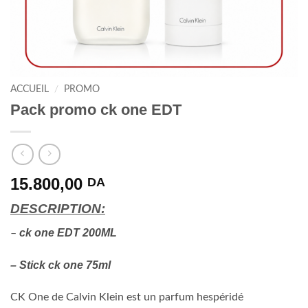
ACCUEIL
/
PROMO
Pack promo ck one EDT
15.800,00
DA
DESCRIPTION:
ck one EDT 200ML
–
– Stick ck one 75ml
CK One de Calvin Klein est un parfum hespéridé