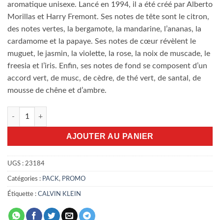
aromatique unisexe. Lancé en 1994, il a été créé par Alberto
Morillas et Harry Fremont. Ses notes de tête sont le citron,
des notes vertes, la bergamote, la mandarine, l’ananas, la
cardamome et la papaye. Ses notes de cœur révèlent le
muguet, le jasmin, la violette, la rose, la noix de muscade, le
freesia et l’iris. Enfin, ses notes de fond se composent d’un
accord vert, de musc, de cèdre, de thé vert, de santal, de
mousse de chêne et d’ambre.
quantité de Pack promo ck one EDT
AJOUTER AU PANIER
UGS :
23184
Catégories :
PACK
,
PROMO
Étiquette :
CALVIN KLEIN