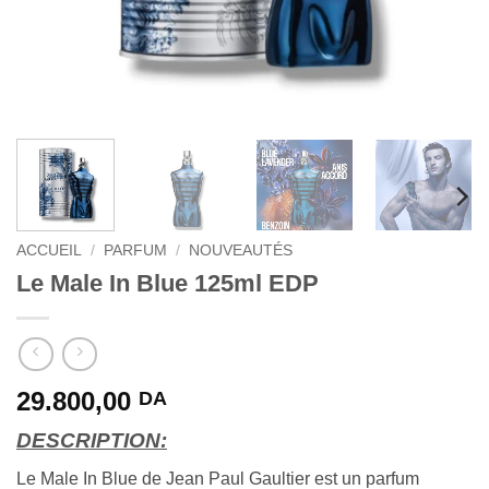
ACCUEIL
/
PARFUM
/
NOUVEAUTÉS
Le Male In Blue 125ml EDP
29.800,00
DA
DESCRIPTION:
Le Male In Blue de Jean Paul Gaultier est un parfum