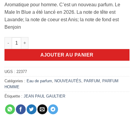
Aromatique pour homme. C’est un nouveau parfum. Le
Male In Blue a été lancé en 2026. La note de tête est
Lavande; la note de coeur est Anis; la note de fond est
Benjoin
quantité de Le Male In Blue 125ml EDP
AJOUTER AU PANIER
UGS :
22377
Catégories :
Eau de parfum
,
NOUVEAUTÉS
,
PARFUM
,
PARFUM
HOMME
Étiquette :
JEAN PAUL GAULTIER