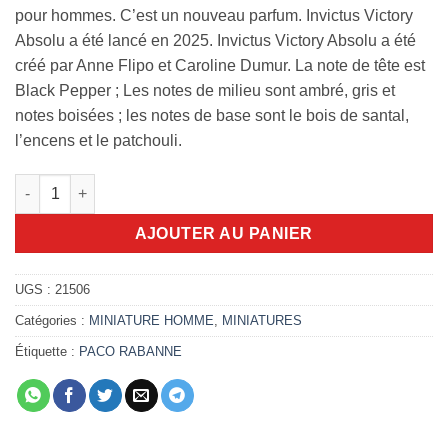
pour hommes. C’est un nouveau parfum. Invictus Victory
Absolu a été lancé en 2025. Invictus Victory Absolu a été
créé par Anne Flipo et Caroline Dumur. La note de tête est
Black Pepper ; Les notes de milieu sont ambré, gris et
notes boisées ; les notes de base sont le bois de santal,
l’encens et le patchouli.
quantité de Invictus Victory Absolu 5ml
AJOUTER AU PANIER
UGS :
21506
Catégories :
MINIATURE HOMME
,
MINIATURES
Étiquette :
PACO RABANNE