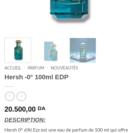
ACCUEIL
/
PARFUM
/
NOUVEAUTÉS
Hersh -0° 100ml EDP
20.500,00
DA
DESCRIPTION:
Hersh 0° d’Al Ezz est une eau de parfum de 100 ml qui offre