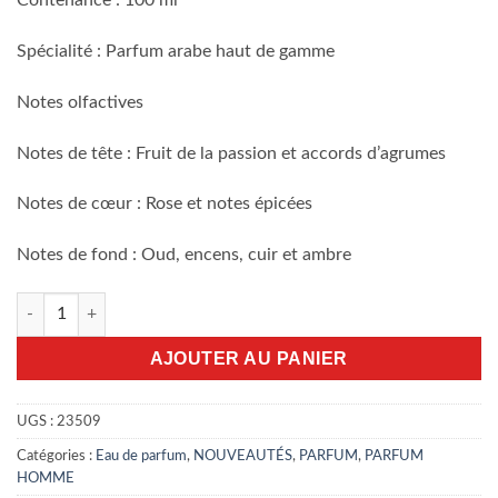
Contenance : 100 ml
Spécialité : Parfum arabe haut de gamme
Notes olfactives
Notes de tête : Fruit de la passion et accords d’agrumes
Notes de cœur : Rose et notes épicées
Notes de fond : Oud, encens, cuir et ambre
quantité de Hersh -0° 100ml EDP
AJOUTER AU PANIER
UGS :
23509
Catégories :
Eau de parfum
,
NOUVEAUTÉS
,
PARFUM
,
PARFUM
HOMME