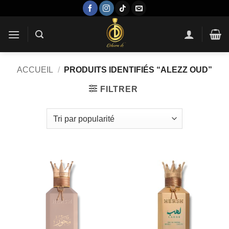
Passer
au
contenu
ACCUEIL
/
PRODUITS IDENTIFIÉS “ALEZZ OUD”
FILTRER