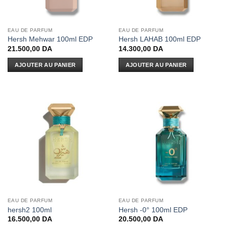
EAU DE PARFUM
EAU DE PARFUM
Hersh Mehwar 100ml EDP
Hersh LAHAB 100ml EDP
21.500,00
DA
14.300,00
DA
AJOUTER AU PANIER
AJOUTER AU PANIER
EAU DE PARFUM
EAU DE PARFUM
hersh2 100ml
Hersh -0° 100ml EDP
16.500,00
DA
20.500,00
DA