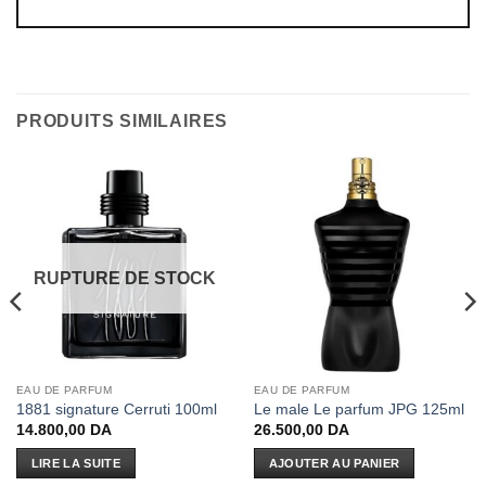
PRODUITS SIMILAIRES
RUPTURE DE STOCK
EAU DE PARFUM
EAU DE PARFUM
1881 signature Cerruti 100ml
Le male Le parfum JPG 125ml
14.800,00
DA
26.500,00
DA
LIRE LA SUITE
AJOUTER AU PANIER