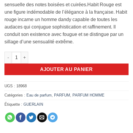
sensuelle des notes boisées et cuirées.Habit Rouge est
une figure indémodable de l’élégance à la française. Habit
rouge incarne un homme dandy capable de toutes les
audaces qui conjugue sophistication et raffinement. Il
conduit son existence avec fougue et se distingue par un
sillage d’une sensualité extrême.
quantité de Habit Rouge 100ml EDP
AJOUTER AU PANIER
UGS :
18968
Catégories :
Eau de parfum
,
PARFUM
,
PARFUM HOMME
Étiquette :
GUERLAIN